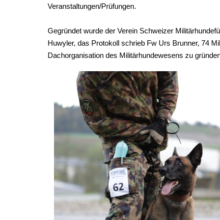
Veranstaltungen/Prüfungen.
Gegründet wurde der Verein Schweizer Militärhundefü
Huwyler, das Protokoll schrieb Fw Urs Brunner, 74 Mi
Dachorganisation des Militärhundewesens zu gründen