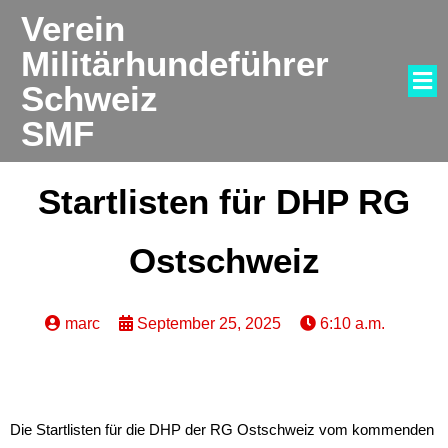
Verein
Militärhundeführer
Schweiz
SMF
Startlisten für DHP RG
Ostschweiz
marc
September 25, 2025
6:10 a.m.
Die Startlisten für die DHP der RG Ostschweiz vom kommenden