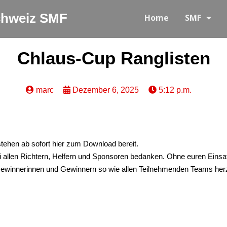
Schweiz SMF
Home
SMF
Chlaus-Cup Ranglisten
marc
Dezember 6, 2025
5:12 p.m.
tehen ab sofort hier zum Download bereit.
i allen Richtern, Helfern und Sponsoren bedanken. Ohne euren Einsa
Gewinnerinnen und Gewinnern so wie allen Teilnehmenden Teams herzl