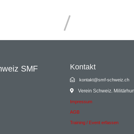
Kontakt
chweiz SMF
kontakt@smf-schweiz.ch
Verein Schweiz. Militärh
Impressum
AGB
Training / Event erfassen