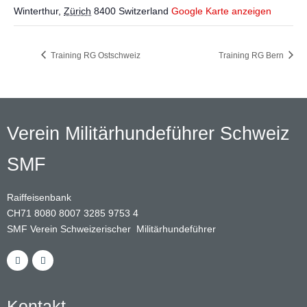
Winterthur
,
Zürich
8400
Switzerland
Google Karte anzeigen
Training RG Ostschweiz
Training RG Bern
Verein Militärhundeführer Schweiz
SMF
Raiffeisenbank
CH71 8080 8007 3285 9753 4
SMF Verein Schweizerischer Militärhundeführer
Kontakt