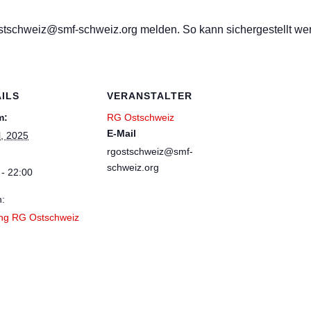
gostschweiz@smf-schweiz.org melden. So kann sichergestellt wer
ILS
VERANSTALTER
m:
RG Ostschweiz
E-Mail
l, 2025
rgostschweiz@smf-
schweiz.org
 - 22:00
n:
ing RG Ostschweiz