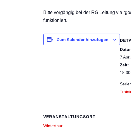
Bitte vorgängig bei der RG Leitung via r
funktioniert.
Zum Kalender hinzufügen
DETA
Datu
7 Apri
Zeit:
18:30
Serie
Train
VERANSTALTUNGSORT
Winterthur