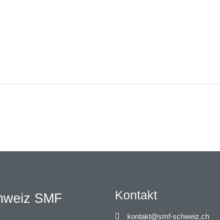
Kontakt
chweiz SMF
kontakt@smf-schweiz.ch