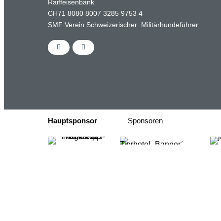
Raiffeisenbank
CH71 8080 8007 3285 9753 4
SMF Verein Schweizerischer Militärhundeführer
Hauptsponsor
Sponsoren