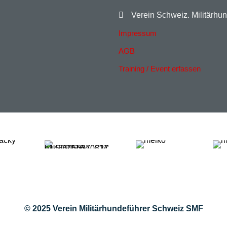
Verein Schweiz. Militärhu
Impressum
AGB
Training / Event erfassen
© 2025 Verein Militärhundeführer Schweiz SMF