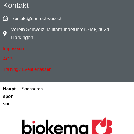
Kontakt
kontakt@smf-schweiz.ch
Verein Schweiz. Militärhundeführer SMF, 4624
Härkingen
Impressum
AGB
Training / Event erfassen
Haupt
Sponsoren
spon
sor