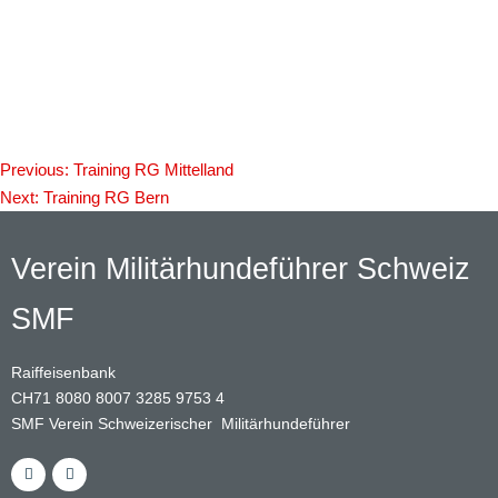
Previous:
Training RG Mittelland
Beitragsnavigation
Next:
Training RG Bern
Verein Militärhundeführer Schweiz
SMF
Raiffeisenbank
CH71 8080 8007 3285 9753 4
SMF Verein Schweizerischer Militärhundeführer