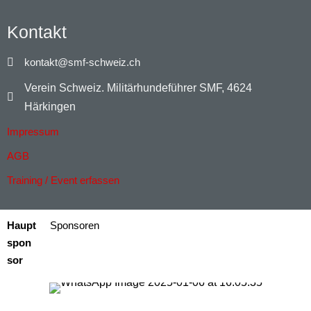
Kontakt
kontakt@smf-schweiz.ch
Verein Schweiz. Militärhundeführer SMF, 4624
Härkingen
Impressum
AGB
Training / Event erfassen
Haupt
Sponsoren
spon
sor