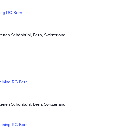
ning RG Bern
tenen Schönbühl, Bern, Switzerland
aining RG Bern
tenen Schönbühl, Bern, Switzerland
aining RG Bern