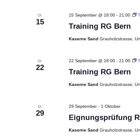
15 September @ 18:00
-
21:00
T
DI.
15
Training RG Bern
Kaserne Sand
Grauholzstrasse, Ur
22 September @ 18:00
-
21:00
T
DI.
22
Training RG Bern
Kaserne Sand
Grauholzstrasse, Ur
29 September
-
1 Oktober
DI.
29
Eignungsprüfung R
Kaserne Sand
Grauholzstrasse, Ur