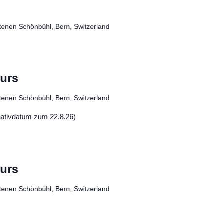
tenen Schönbühl, Bern, Switzerland
kurs
tenen Schönbühl, Bern, Switzerland
ativdatum zum 22.8.26)
kurs
tenen Schönbühl, Bern, Switzerland