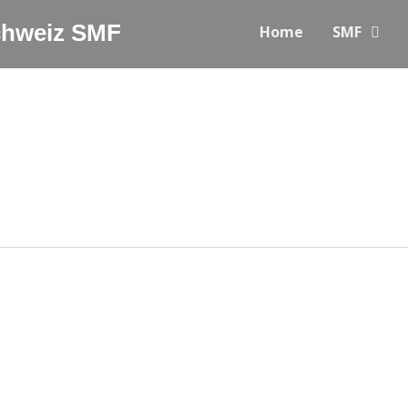
Schweiz SMF
Home
SMF