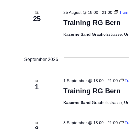
25 August @ 18:00
-
21:00
Trai
DI.
25
Training RG Bern
Kaserne Sand
Grauholzstrasse, Ur
September 2026
1 September @ 18:00
-
21:00
Tr
DI.
1
Training RG Bern
Kaserne Sand
Grauholzstrasse, Ur
8 September @ 18:00
-
21:00
Tr
DI.
8