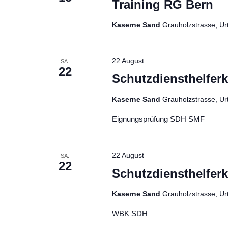
Training RG Bern
Kaserne Sand
Grauholzstrasse, Ur
22 August
SA.
22
Schutzdiensthelfer
Kaserne Sand
Grauholzstrasse, Ur
Eignungsprüfung SDH SMF
22 August
SA.
22
Schutzdiensthelfer
Kaserne Sand
Grauholzstrasse, Ur
WBK SDH