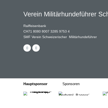
Verein Militärhundeführer S
Raiffeisenbank
CH71 8080 8007 3285 9753 4
SMF Verein Schweizerischer Militärhundeführer
Hauptsponsor
Sponsoren