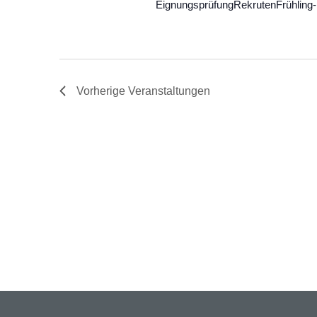
EignungsprüfungRekrutenFrühlin
Vorherige
Veranstaltungen