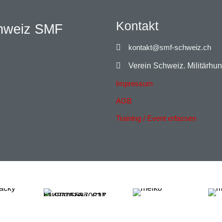
Kontakt
chweiz SMF
kontakt@smf-schweiz.ch
Verein Schweiz. Militärhu
Impressum
AGB
Training / Event erfassen