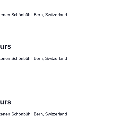
tenen Schönbühl, Bern, Switzerland
kurs
tenen Schönbühl, Bern, Switzerland
kurs
tenen Schönbühl, Bern, Switzerland